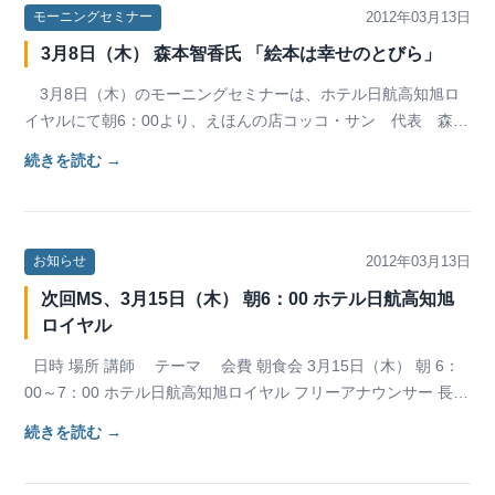
2012年03月13日
モーニングセミナー
3月8日（木） 森本智香氏 「絵本は幸せのとびら」
3月8日（木）のモーニングセミナーは、ホテル日航高知旭ロ
イヤルにて朝6：00より、えほんの店コッコ・サン 代表 森本
智香氏（高知市 女性副委員長）より、『絵本…
続きを読む →
2012年03月13日
お知らせ
次回MS、3月15日（木） 朝6：00 ホテル日航高知旭
ロイヤル
日時 場所 講師 テーマ 会費 朝食会 3月15日（木） 朝 6：
00～7：00 ホテル日航高知旭ロイヤル フリーアナウンサー 長
谷…
続きを読む →