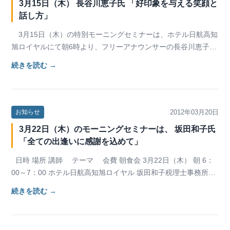
3月15日（木） 長谷川恵子氏 「好印象を与える笑顔と
話し方」
3月15日（木）の特別モーニングセミナーは、ホテル日航高知
旭ロイヤルにて朝6時より、フリーアナウンサーの長谷川恵子氏
に「好印象を与える笑顔と話し方」と題して、…
続きを読む →
2012年03月20日
お知らせ
3月22日（木）のモーニングセミナーは、 坂田和子氏
「全ての出逢いに感謝を込めて」
日時 場所 講師 テーマ 会費 朝食会 3月22日（木） 朝 6：
00～7：00 ホテル日航高知旭ロイヤル 坂田和子税理士事務所
所…
続きを読む →