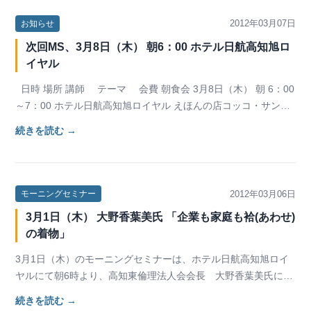
2012年03月07日
お知らせ
次回MS、3月8日（木） 朝6：00 ホテル日航高知旭ロ
イヤル
日時 場所 講師 テーマ 会費 朝食会 3月8日（木） 朝 6：00
～7：00 ホテル日航高知旭ロイヤル えほんの店コッコ・サン
代…
続きを読む →
2012年03月06日
モーニングセミナー
3月1日（木） 大野香葉美氏 「企業も家庭も袷(あわせ)
の着物」
3月1日（木）のモーニングセミナーは、ホテル日航高知旭ロイ
ヤルにて朝6時より、高知東倫理法人会会長 大野香葉美氏にご
講話いただきました。 大野氏は、学校法人平成…
続きを読む →