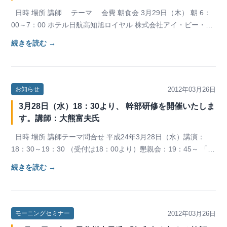
日時 場所 講師 テーマ 会費 朝食会 3月29日（木） 朝 6：
00～7：00 ホテル日航高知旭ロイヤル 株式会社アイ・ビー・ビ
ー…
続きを読む →
2012年03月26日
お知らせ
3月28日（水）18：30より、 幹部研修を開催いたしま
す。講師：大熊富夫氏
日時 場所 講師テーマ問合せ 平成24年3月28日（水）講演：
18：30～19：30 （受付は18：00より）懇親会：19：45～ 「酒
膳皿 蛍槍…
続きを読む →
2012年03月26日
モーニングセミナー