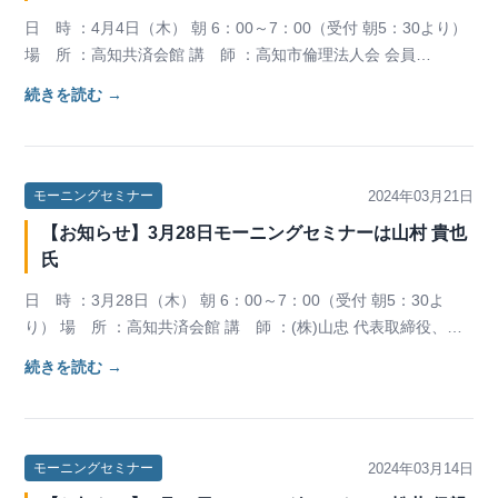
日 時 ：4月4日（木） 朝 6：00～7：00（受付 朝5：30より）
場 所 ：高知共済会館 講 師 ：⾼知市倫理法⼈会 会員
畑田早苗氏 ／ 近森…
続きを読む →
2024年03月21日
モーニングセミナー
【お知らせ】3月28日モーニングセミナーは山村 貴也
氏
日 時 ：3月28日（木） 朝 6：00～7：00（受付 朝5：30よ
り） 場 所 ：高知共済会館 講 師 ：(株)山忠 代表取締役、⾼
知東倫理法⼈会 専任幹事…
続きを読む →
2024年03月14日
モーニングセミナー