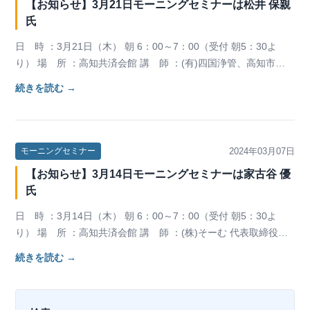
【お知らせ】3月21日モーニングセミナーは松井 保親
氏
日 時 ：3月21日（木） 朝 6：00～7：00（受付 朝5：30よ
り） 場 所 ：高知共済会館 講 師 ：(有)四国浄管、⾼知市中
央倫理法⼈会 専任幹事 …
続きを読む →
2024年03月07日
モーニングセミナー
【お知らせ】3月14日モーニングセミナーは家古谷 優
氏
日 時 ：3月14日（木） 朝 6：00～7：00（受付 朝5：30よ
り） 場 所 ：高知共済会館 講 師 ：(株)そーむ 代表取締役、
⾼知市倫理法⼈会 専任幹…
続きを読む →