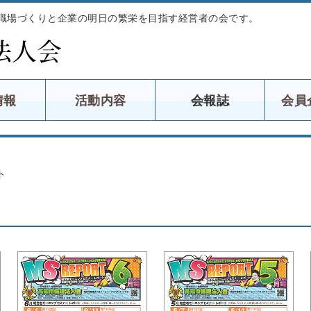
職場づくりと企業の明日の繁栄を目指す経営者の会です。
情報
活動内容
会報誌
会員
ト