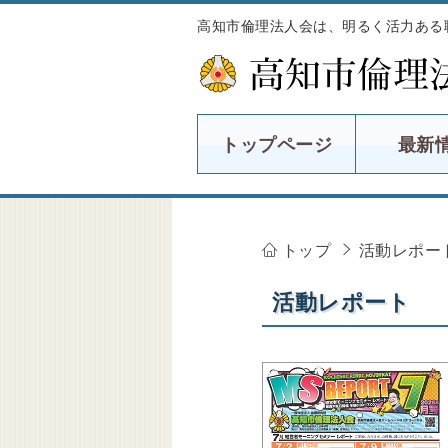
高知市倫理法人会は、明るく活力ある
トップページ
最新
トップ
活動レポー
活動レポート