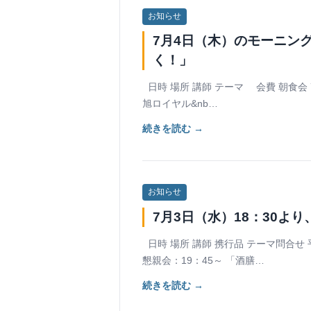
お知らせ
7月4日（木）のモーニン
く！」
日時 場所 講師 テーマ 会費 朝食会 7
旭ロイヤル&nb…
続きを読む →
お知らせ
7月3日（水）18：30よ
日時 場所 講師 携行品 テーマ問合せ 平
懇親会：19：45～ 「酒膳…
続きを読む →