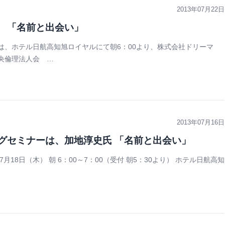
2013年07月22日
氏 「名前と出会い」
は、ホテル日航高知旭ロイヤルにて朝6：00より、株式会社ドリーマ
央倫理法人会 …
2013年07月16日
ングセミナーは、加地淳史氏 「名前と出会い」
月18日（木） 朝 6：00～7：00（受付 朝5：30より） ホテル日航高知