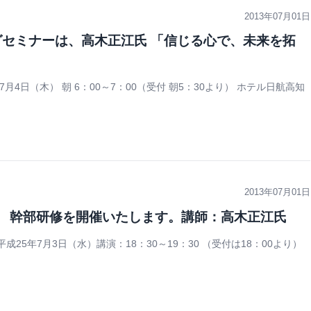
2013年07月01日
グセミナーは、高木正江氏 「信じる心で、未来を拓
月4日（木） 朝 6：00～7：00（受付 朝5：30より） ホテル日航高知
2013年07月01日
り、 幹部研修を開催いたします。講師：高木正江氏
成25年7月3日（水）講演：18：30～19：30 （受付は18：00より）