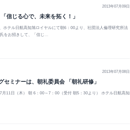
2013年07月09日
 「信じる心で、未来を拓く！」
、ホテル日航高知旭ロイヤルにて朝6：00より、社団法人倫理研究所法
江氏をお招きして、「信じ…
2013年07月08日
ングセミナーは、朝礼委員会 「朝礼研修」
月11日（木） 朝 6：00～7：00（受付 朝5：30より） ホテル日航高知