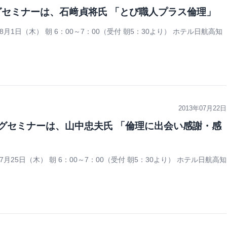
グセミナーは、石﨑貞将氏 「とび職人プラス倫理」
月1日（木） 朝 6：00～7：00（受付 朝5：30より） ホテル日航高知
2013年07月22日
ングセミナーは、山中忠夫氏 「倫理に出会い感謝・感
月25日（木） 朝 6：00～7：00（受付 朝5：30より） ホテル日航高知