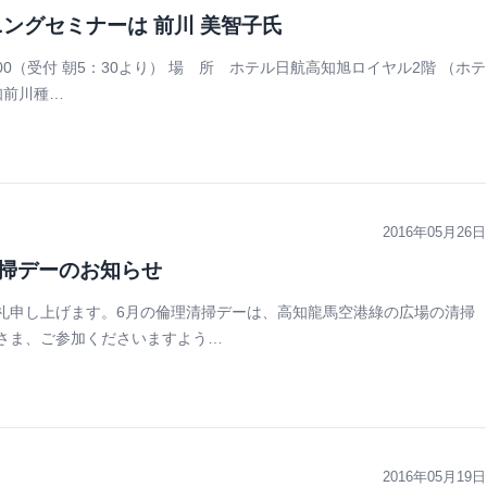
ングセミナーは 前川 美智子氏
：00（受付 朝5：30より） 場 所 ホテル日航高知旭ロイヤル2階 （ホテ
知前川種…
2016年05月26日
清掃デーのお知らせ
礼申し上げます。6月の倫理清掃デーは、高知龍馬空港綠の広場の清掃
さま、ご参加くださいますよう…
2016年05月19日