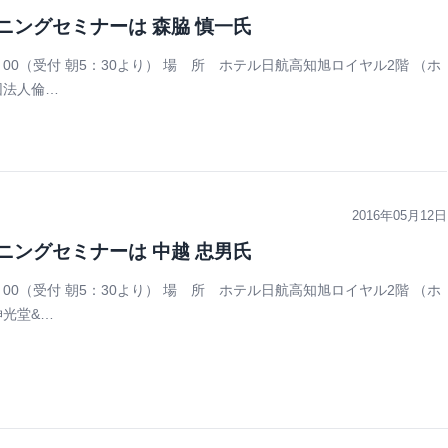
ニングセミナーは 森脇 慎一氏
7：00（受付 朝5：30より） 場 所 ホテル日航高知旭ロイヤル2階 （ホ
団法人倫…
2016年05月12日
ニングセミナーは 中越 忠男氏
7：00（受付 朝5：30より） 場 所 ホテル日航高知旭ロイヤル2階 （ホ
伸光堂&…