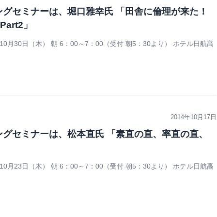
ニングセミナーは、堀口雅幸氏 「田舎に倫理が来た！
art2」
0月30日（木） 朝 6：00～7：00（受付 朝5：30より） ホテル日航高
2014年10月17日
ニングセミナーは、松本直氏 「素直の直、率直の直、
0月23日（木） 朝 6：00～7：00（受付 朝5：30より） ホテル日航高