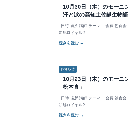
10月30日（木）のモー
汗と涙の高知土佐誕生物語P
日時 場所 講師 テーマ 会費 朝食会 1
知旭ロイヤル2…
続きを読む →
お知らせ
10月23日（木）のモー
松本直」
日時 場所 講師 テーマ 会費 朝食会 1
知旭ロイヤル2…
続きを読む →