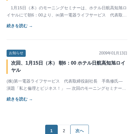
1月15日（木）のモーニングセミナーは、ホテル日航高知旭ロ
イヤルにて朝6：00より、㈱第一電器ライフサービス 代表取締
役副社長 手島 修氏に「私と倫理とビジネ…
続きを読む →
2009年01月13日
お知らせ
次回、1月15日（木） 朝6：00 ホテル日航高知旭ロイ
ヤル
(株)第一電器ライフサービス 代表取締役副社長 手島修氏―
演題「私と倫理とビジネス！」 ― 次回のモーニングセミナー
は、(株)第一電器ライフサービス 代表取締…
続きを読む →
投
1
2
次へ