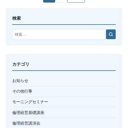
稿
検索
の
ペ
検
索
ー
ジ
カテゴリ
送
お知らせ
り
その他行事
モーニングセミナー
倫理経営基礎講座
倫理経営講演会