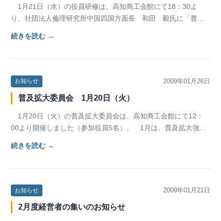
1月21日（水）の役員研修は、高知商工会館にて18：30よ
り、社団法人倫理研究所中国四国方面長 和田 毅氏に「普及
力が『日本創生』」というテーマで講和をして頂…
続きを読む →
2009年01月26日
お知らせ
普及拡大委員会 1月20日（火）
1月20日（火）の普及拡大委員会は、高知商工会館にて12：
00より開催しました（参加役員5名）。 1月は、普及拡大強化
月間となっています。1月31日までに各単…
続きを読む →
2009年01月21日
お知らせ
2月度経営者の集いのお知らせ