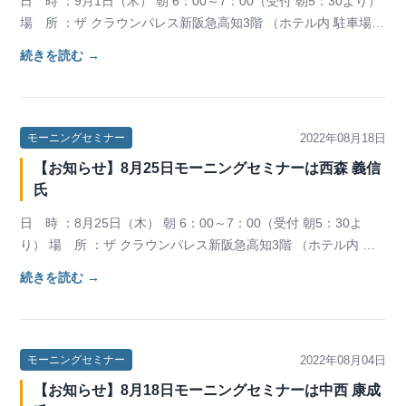
日 時 ：9月1日（木） 朝 6：00～7：00（受付 朝5：30より）
場 所 ：ザ クラウンパレス新阪急高知3階 （ホテル内 駐車場無
料） 講 師 ：(株)…
続きを読む →
2022年08月18日
モーニングセミナー
【お知らせ】8月25日モーニングセミナーは⻄森 義信
氏
日 時 ：8月25日（木） 朝 6：00～7：00（受付 朝5：30よ
り） 場 所 ：ザ クラウンパレス新阪急高知3階 （ホテル内 駐
車場無料） 講 師 ：(株…
続きを読む →
2022年08月04日
モーニングセミナー
【お知らせ】8月18日モーニングセミナーは中⻄ 康成