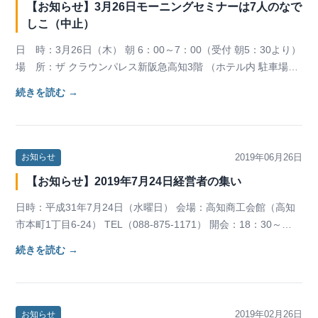
【お知らせ】3月26日モーニングセミナーは7人のなで
しこ（中止）
日 時：3月26日（木） 朝 6：00～7：00（受付 朝5：30より）
場 所：ザ クラウンパレス新阪急高知3階 （ホテル内 駐車場無
料） 講 師 ：7人のな…
続きを読む →
2019年06月26日
お知らせ
【お知らせ】2019年7月24日経営者の集い
日時：平成31年7月24日（水曜日） 会場：高知商工会館（高知
市本町1丁目6-24） TEL（088-875-1171） 開会：18：30～
19：30 &nbs…
続きを読む →
2019年02月26日
お知らせ