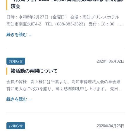
演会
日時：令和8年2月27日（金曜日） 会場：高知プリンスホテル
高知市南宝永町4-2 TEL（088-883-2323） 受付：18：00
開会：18：30 （…
続きを読む →
2020年06月02日
お知らせ
諸活動の再開について
会員の皆様 皆々様には平素より、高知市倫理法人会の単会運
営に絶大なご尽力を賜り、篤く感謝御礼申し上げます。 先日、
国において、新型コロナウイルス感…
続きを読む →
2020年04月23日
お知らせ