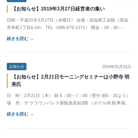
【お知らせ】2019年3月27日経営者の集い
日時：平成31年3月27日（水曜日） 会場：高知商工会館（高知
市本町1丁目6-24） TEL（088-875-1171） 開会：18：30～
19：30 &nbs…
続きを読む →
2019年01月31日
お知らせ
【お知らせ】2月21日モーニングセミナーは小野寺 明
美氏
日 時：2月21日（木） 朝 6：00～7：00（受付 朝5：30より）
場 所：ザ クラウンパレス新阪急高知3階 （ホテル内 駐車場無
料） 講 師 ：（株）小…
続きを読む →