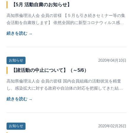
【5月 活動自粛のお知らせ】
高知県倫理法人会 会員の皆様 【５月も引き続きセミナー等の集
会活動を自粛致します】 依然全国的に新型コロナウィルス感染
症が拡大する中、気を緩めずに密閉・密集・密…
続きを読む →
2020年04月10日
お知らせ
【諸活動の中止について】（～5/6）
高知県倫理法人会 会員の皆様 国内会員組織の活動状況を精査
し、感染拡大に対する政府や自治体の対応を把握してきた結
果、今後の全国の諸活動について以下のように決定い…
続きを読む →
2020年02月26日
お知らせ