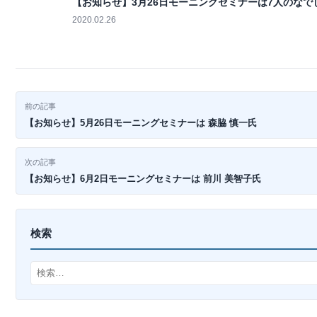
【お知らせ】3月26日モーニングセミナーは7人のなで
2020.02.26
投
前の記事
【お知らせ】5月26日モーニングセミナーは 森脇 慎一氏
稿
ナ
次の記事
【お知らせ】6月2日モーニングセミナーは 前川 美智子氏
ビ
ゲ
検索
ー
検
シ
索