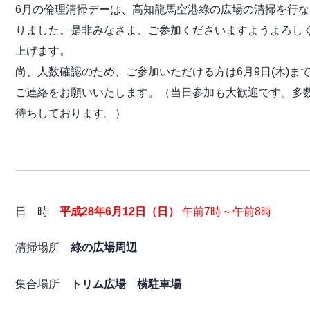
6月の倫理清掃デーは、高知龍馬空港綠の広場の清掃を行
りました。是非みなさま、ご参加くださいますようよろし
上げます。
尚、人数確認のため、ご参加いただける方は6月9日(木)ま
ご連絡をお願いいたします。
（当日参加も大歓迎です。多
待ちしております。）
——————————————————————————
日 時
平成28年6月12日（日）
午前7時～午前8時
清掃場所
綠の広場周辺
集合場所
トリム広場 横駐車場