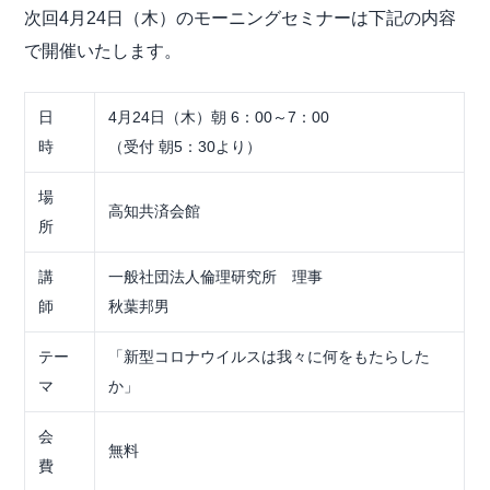
次回4月24日（木）のモーニングセミナーは下記の内容
で開催いたします。
日
4月24日（木）朝 6：00～7：00
時
（受付 朝5：30より）
場
高知共済会館
所
講
一般社団法⼈倫理研究所 理事
師
秋葉邦男
テー
「新型コロナウイルスは我々に何をもたらした
マ
か」
会
無料
費