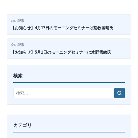
投
前の記事
【お知らせ】4月17日のモーニングセミナーは荒牧国晴氏
稿
ナ
次の記事
【お知らせ】5月1日のモーニングセミナーは水野雪絵氏
ビ
ゲ
検索
ー
検
シ
索
ョ
ン
カテゴリ